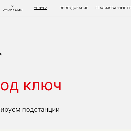
УСЛУГИ
ОБОРУДОВАНИЕ
РЕАЛИЗОВАННЫЕ ПРОЕКТЫ
КОНТА
НИИ
ч
под ключ
тируем подстанции