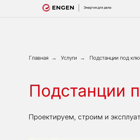
О
КОМПА
Главная
Услуги
Подстанции под клю
→
→
Подстанции 
Проектируем, строим и эксплуа