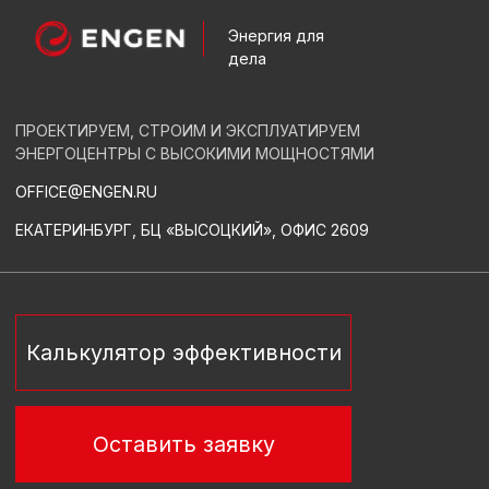
ЕКАТЕРИНБУРГ, БЦ «ВЫСОЦКИЙ», ОФИС 2609
Калькулятор эффективности
Оставить заявку
О КОМПАНИИ
ОТЗЫВЫ
ВАКАНСИИ
НОВОСТИ
СТАТЬИ
МЕДИА
РЕАЛИЗОВАННЫЕ ПРОЕКТЫ
КОНТАКТЫ
ОБОРУДОВАНИЕ