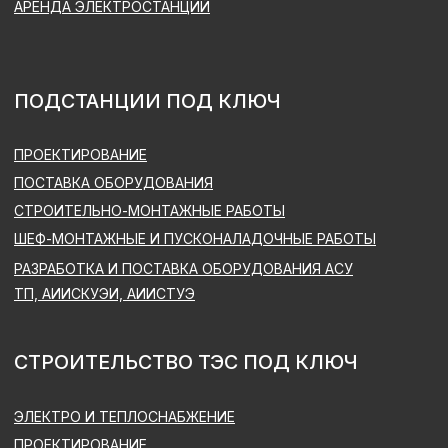
ГОРНОДОБЫВАЮЩИЕ ПРЕДПРИЯТИЯ
ПРОМЫШЛЕННОСТЬ
СЕЛЬСКОЕ ХОЗЯЙСТВО
ТОРГОВЛЯ
НЕФТЕГАЗОВАЯ ОТРАСЛЬ
ОЧИСТИТЕЛЬНЫЕ СООРУЖЕНИЯ И СВАЛКИ
ДАТА-ЦЕНТРЫ
ЖКХ И ИНФРАСТРУКТУРА
ЗДРАВООХРАНЕНИЕ
ТЕЛЕКОММУНИКАЦИИ
ПОДДЕРЖКА И СЕРВИС
СЕРВИСНОЕ ОБСЛУЖИВАНИЕ
ЭКСПЛУАТАЦИЯ ОБОРУДОВАНИЯ
МОДЕРНИЗАЦИЯ АСУ ТП
ПОСТАВКА ЗАПЧАСТЕЙ
ООО «ЭНДЖЕН», ВСЕ ПРАВА ЗАЩИЩЕНЫ
ОБРАБОТКА ПЕРСОНАЛЬНЫХ ДАННЫХ