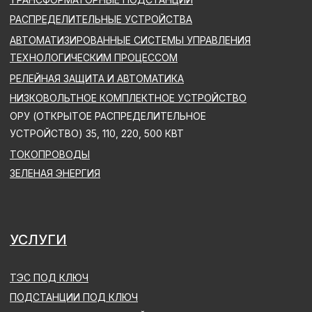
ПОДСТАНЦИИ ПОД КЛЮЧ
ПРОЕКТИРОВАНИЕ
ПОСТАВКА ОБОРУДОВАНИЯ
СТРОИТЕЛЬНО-МОНТАЖНЫЕ РАБОТЫ
ШЕФ-МОНТАЖНЫЕ И ПУСКОНАЛАДОЧНЫЕ РАБОТЫ
РАЗРАБОТКА И ПОСТАВКА ОБОРУДОВАНИЯ АСУ
ТП, АИИСКУЭИ, АИИСТУЭ
СТРОИТЕЛЬСТВО ТЭС ПОД КЛЮЧ
ЭЛЕКТРО И ТЕПЛОСНАБЖЕНИЕ
ПРОЕКТИРОВАНИЕ
ПОСТАВКА ОБОРУДОВАНИЯ И ПАКЕТИРОВАНИЕ
СТРОИТЕЛЬСТВО
ШЕФ-МОНТАЖНЫЕ И ПУСКОНАЛАДОЧНЫЕ РАБОТЫ
РАЗРАБОТКА АВТОМАТИЗИРОВАННЫХ СИСТЕМ
УПРАВЛЕНИЯ ТЕХНОЛОГИЧЕСКИМ ПРОЦЕССОМ
(АСУ ТП)
ОТРАСЛЕВЫЕ РЕШЕНИЯ